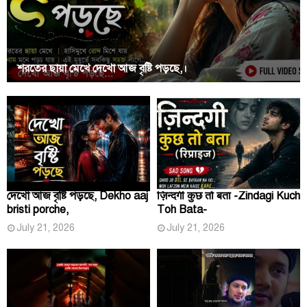
শরতের ছায়া মেখে দেখো আজ বৃষ্টি পড়ছে,।
দেখো আজ বৃষ্টি পড়ছে, Dekho aaj
ज़िन्दगी कुछ तो बता -Zindagi Kuch
bristi porche,
Toh Bata-
July 21, 2026
July 21, 2026