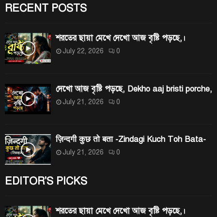
r
RECENT POSTS
C
:
H
শরতের ছায়া মেখে দেখো আজ বৃষ্টি পড়ছে,।
July 22, 2026
0
দেখো আজ বৃষ্টি পড়ছে, Dekho aaj bristi porche,
July 21, 2026
0
ज़िन्दगी कुछ तो बता -Zindagi Kuch Toh Bata-
July 21, 2026
0
EDITOR'S PICKS
শরতের ছায়া মেখে দেখো আজ বৃষ্টি পড়ছে,।