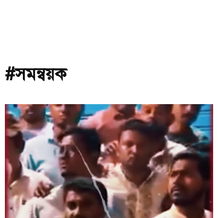
#সমন্বয়ক