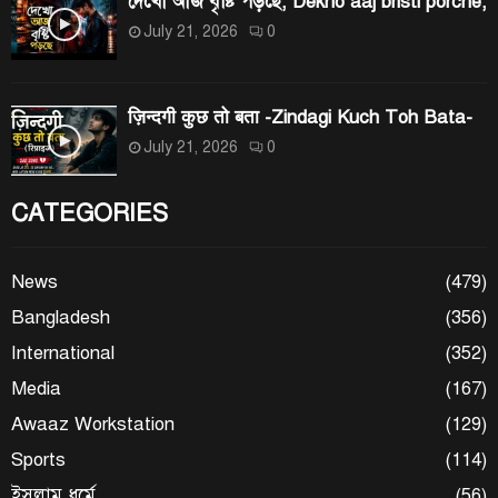
দেখো আজ বৃষ্টি পড়ছে, Dekho aaj bristi porche,
July 21, 2026
0
ज़िन्दगी कुछ तो बता -Zindagi Kuch Toh Bata-
July 21, 2026
0
CATEGORIES
News
(479)
Bangladesh
(356)
International
(352)
Media
(167)
Awaaz Workstation
(129)
Sports
(114)
ইসলাম ধর্মে
(56)