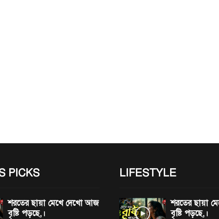
S PICKS
LIFESTYLE
শরতের ছায়া মেখে দেখো আজ
শরতের ছায়া 
বৃষ্টি পড়ছে,।
বৃষ্টি পড়ছে,।