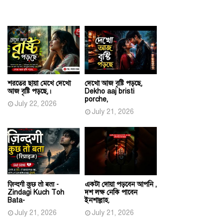
শরতের ছায়া মেখে দেখো
দেখো আজ বৃষ্টি পড়ছে,
আজ বৃষ্টি পড়ছে,।
Dekho aaj bristi
porche,
July 22, 2026
July 21, 2026
ज़िन्दगी कुछ तो बता -
একটা দোয়া পড়বেন আপনি ,
Zindagi Kuch Toh
দশ লক্ষ নেকি পাবেন
Bata-
ইনশাল্লাহ.
July 21, 2026
July 21, 2026