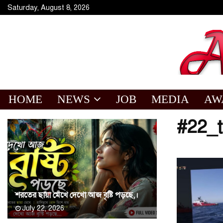
Saturday, August 8, 2026
HOME
NEWS
JOB
MEDIA
AW
#22_t
শরতের ছায়া মেখে দেখো আজ বৃষ্টি পড়ছে,।
July 22, 2026