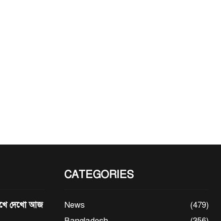
CATEGORIES
মেখে দেখো আজ
News
(479)
Bangladesh
(356)