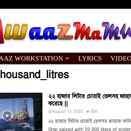
AAZ WORKSTATION
LYRICS
VIDE
housand_litres
২২ হাজার লিটার চোরাই তেলসহ জা
করেছে ||
August 15, 2022
326
২২ হাজার লিটার চোরাই তেলসহ জাহাজ আটক
Ship seized with 22,000 liters of stolen o