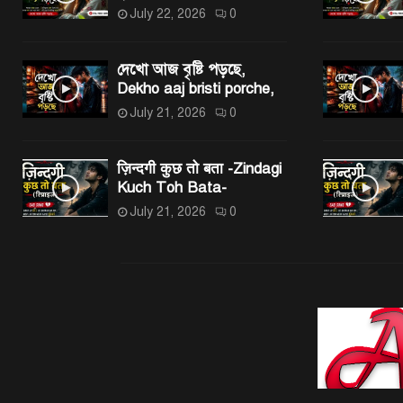
July 22, 2026
0
দেখো আজ বৃষ্টি পড়ছে,
Dekho aaj bristi porche,
July 21, 2026
0
ज़िन्दगी कुछ तो बता -Zindagi
Kuch Toh Bata-
July 21, 2026
0