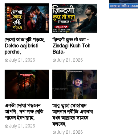
দেখো আজ বৃষ্টি পড়ছে,
ज़िन्दगी कुछ तो बता -
Dekho aaj bristi
Zindagi Kuch Toh
porche,
Bata-
July 21, 2026
July 21, 2026
একটা দোয়া পড়বেন
আবু ত্বাহা মোহাম্মদ
আপনি , দশ লক্ষ নেকি
আদনান নবীজি একবার
পাবেন ইনশাল্লাহ.
যখন আল্লাহর সামনে
বলবেন,
July 21, 2026
July 21, 2026