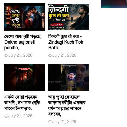
দেখো আজ বৃষ্টি পড়ছে,
ज़िन्दगी कुछ तो बता -
Dekho aaj bristi
Zindagi Kuch Toh
porche,
Bata-
July 21, 2026
July 21, 2026
একটা দোয়া পড়বেন
আবু ত্বাহা মোহাম্মদ
আপনি , দশ লক্ষ নেকি
আদনান নবীজি একবার
পাবেন ইনশাল্লাহ.
যখন আল্লাহর সামনে
বলবেন,
July 21, 2026
July 21, 2026