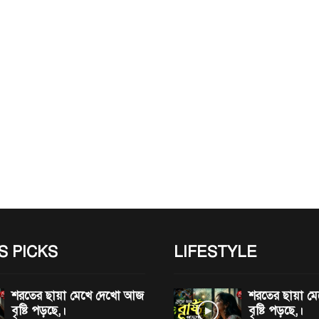
S PICKS
LIFESTYLE
শরতের ছায়া মেখে দেখো আজ
শরতের ছায়া 
বৃষ্টি পড়ছে,।
বৃষ্টি পড়ছে,।