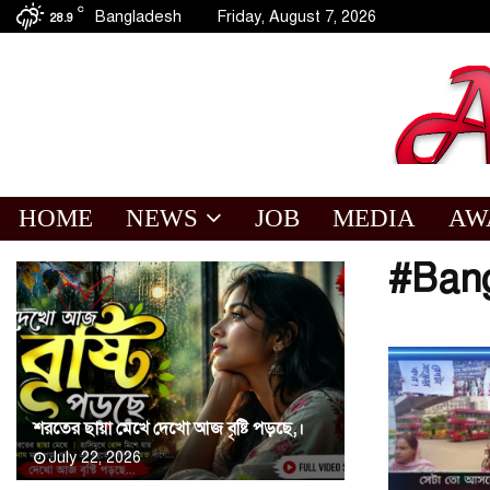
C
Bangladesh
Friday, August 7, 2026
28.9
HOME
NEWS
JOB
MEDIA
AW
#Bang
শরতের ছায়া মেখে দেখো আজ বৃষ্টি পড়ছে,।
July 22, 2026