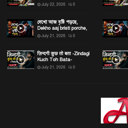
July 22, 2026
0
দেখো আজ বৃষ্টি পড়ছে,
Dekho aaj bristi porche,
July 21, 2026
0
ज़िन्दगी कुछ तो बता -Zindagi
Kuch Toh Bata-
July 21, 2026
0