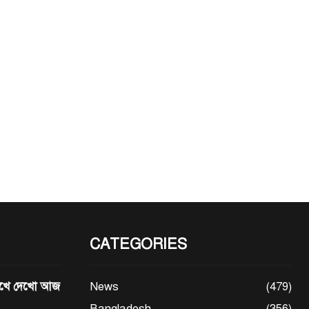
CATEGORIES
মেখে দেখো আজ
News
(479)
Bangladesh
(356)