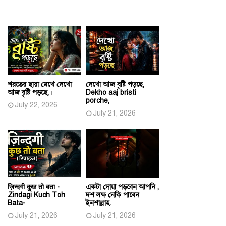
শরতের ছায়া মেখে দেখো
দেখো আজ বৃষ্টি পড়ছে,
আজ বৃষ্টি পড়ছে,।
Dekho aaj bristi
porche,
July 22, 2026
July 21, 2026
ज़िन्दगी कुछ तो बता -
একটা দোয়া পড়বেন আপনি ,
Zindagi Kuch Toh
দশ লক্ষ নেকি পাবেন
Bata-
ইনশাল্লাহ.
July 21, 2026
July 21, 2026