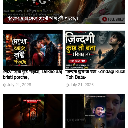
শরতের ছায়া মেখে দেখো আজ বৃষ্টি পড়ছে,।
দেখো আজ বৃষ্টি পড়ছে, Dekho aaj
ज़िन्दगी कुछ तो बता -Zindagi Kuch
bristi porche,
Toh Bata-
July 21, 2026
July 21, 2026