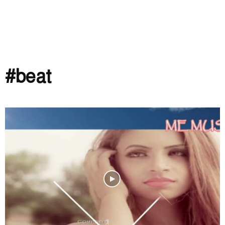
#beat