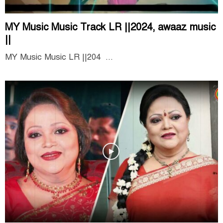
MY Music Music Track LR ||2024, awaaz music
||
MY Music Music LR ||204 ...