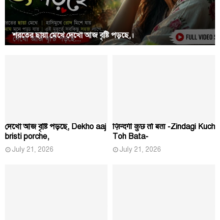
শরতের ছায়া মেখে দেখো আজ বৃষ্টি পড়ছে,।
দেখো আজ বৃষ্টি পড়ছে, Dekho aaj
ज़िन्दगी कुछ तो बता -Zindagi Kuch
bristi porche,
Toh Bata-
July 21, 2026
July 21, 2026