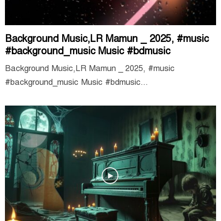
Background Music,LR Mamun _ 2025, #music
#background_music Music #bdmusic
Background Music,LR Mamun _ 2025, #music
#background_music Music #bdmusic...