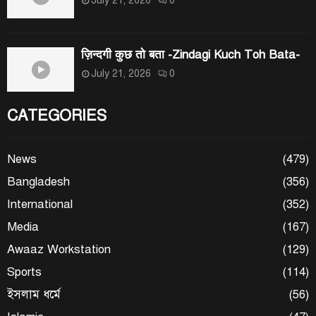
ज़िन्दगी कुछ तो बता -Zindagi Kuch Toh Bata-
July 21, 2026
0
CATEGORIES
News
(479)
Bangladesh
(356)
International
(352)
Media
(167)
Awaaz Workstation
(129)
Sports
(114)
ইসলাম ধর্মে
(56)