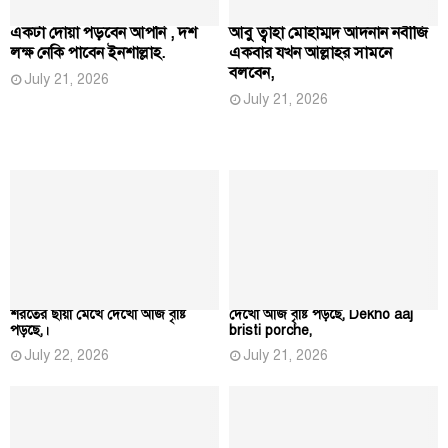
একটা দোয়া পড়বেন আপনি , দশ
আবু ত্বাহা মোহাম্মদ আদনান নবীজি
লক্ষ নেকি পাবেন ইনশাল্লাহ.
একবার যখন আল্লাহর সামনে
বলবেন,
July 21, 2026
July 21, 2026
শরতের ছায়া মেখে দেখো আজ বৃষ্টি
দেখো আজ বৃষ্টি পড়ছে, Dekho aaj
পড়ছে,।
bristi porche,
July 22, 2026
July 21, 2026