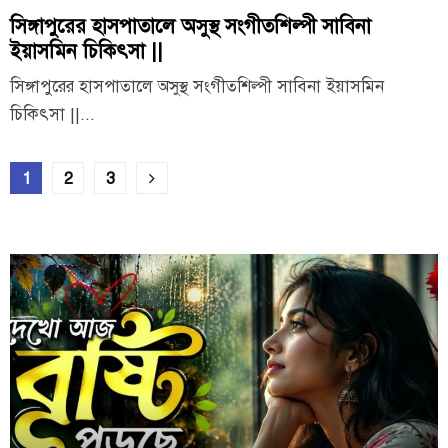
সিঙ্গাপুরের হাসপাতালে অসুস্থ সংগীতশিল্পী সাবিনা
ইয়াসমিন চিকিৎসা ||
সিঙ্গাপুরের হাসপাতালে অসুস্থ সংগীতশিল্পী সাবিনা ইয়াসমিন
চিকিৎসা ||...
Posts
1
2
3
pagination