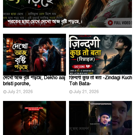
শরতের ছায়া মেখে দেখো আজ বৃষ্টি পড়ছে,।
দেখো আজ বৃষ্টি পড়ছে, Dekho aaj
ज़िन्दगी कुछ तो बता -Zindagi Kuch
bristi porche,
Toh Bata-
July 21, 2026
July 21, 2026