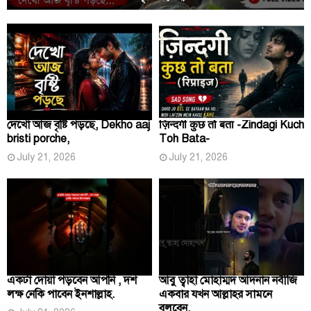
দেখো আজ বৃষ্টি পড়ছে, Dekho aaj
ज़िन्दगी कुछ तो बता -Zindagi Kuch
bristi porche,
Toh Bata-
July 21, 2026
July 21, 2026
একটা দোয়া পড়বেন আপনি , দশ
আবু ত্বাহা মোহাম্মদ আদনান নবীজি
লক্ষ নেকি পাবেন ইনশাল্লাহ.
একবার যখন আল্লাহর সামনে
বলবেন,