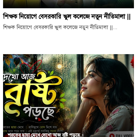
শিক্ষক নিয়োগে বেসরকারি স্কুল কলেজে নতুন নীতিমালা ||
শিক্ষক নিয়োগে বেসরকারি স্কুল কলেজে নতুন নীতিমালা ||...
শরতের ছায়া মেখে দেখো আজ বৃষ্টি পড়ছে,।