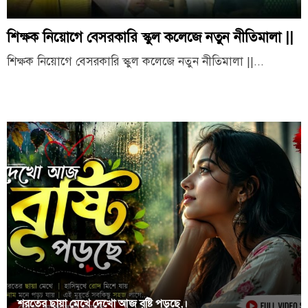
শিক্ষক নিয়োগে বেসরকারি স্কুল কলেজে নতুন নীতিমালা ||
শিক্ষক নিয়োগে বেসরকারি স্কুল কলেজে নতুন নীতিমালা ||...
শরতের ছায়া মেখে দেখো আজ বৃষ্টি পড়ছে,।