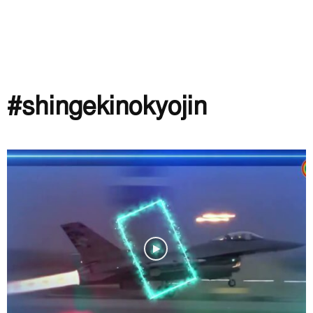
#shingekinokyojin