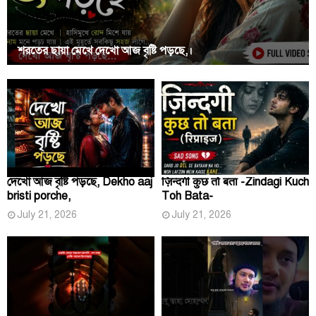
শরতের ছায়া মেখে দেখো আজ বৃষ্টি পড়ছে,।
দেখো আজ বৃষ্টি পড়ছে, Dekho aaj
ज़िन्दगी कुछ तो बता -Zindagi Kuch
bristi porche,
Toh Bata-
July 21, 2026
July 21, 2026