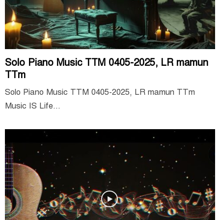
Solo Piano Music TTM 0405-2025, LR mamun
TTm
Solo Piano Music TTM 0405-2025, LR mamun TTm
Music IS Life...