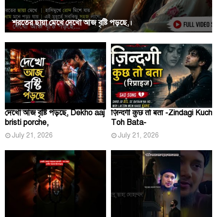
শরতের ছায়া মেখে দেখো আজ বৃষ্টি পড়ছে,।
দেখো আজ বৃষ্টি পড়ছে, Dekho aaj
ज़िन्दगी कुछ तो बता -Zindagi Kuch
bristi porche,
Toh Bata-
July 21, 2026
July 21, 2026