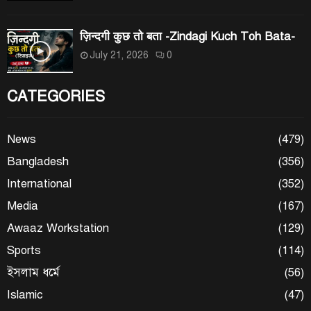
ज़िन्दगी कुछ तो बता -Zindagi Kuch Toh Bata-
July 21, 2026
0
CATEGORIES
News
(479)
Bangladesh
(356)
International
(352)
Media
(167)
Awaaz Workstation
(129)
Sports
(114)
ইসলাম ধর্মে
(56)
Islamic
(47)