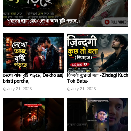
শরতের ছায়া মেখে দেখো আজ বৃষ্টি পড়ছে,।
দেখো আজ বৃষ্টি পড়ছে, Dekho aaj
ज़िन्दगी कुछ तो बता -Zindagi Kuch
bristi porche,
Toh Bata-
July 21, 2026
July 21, 2026